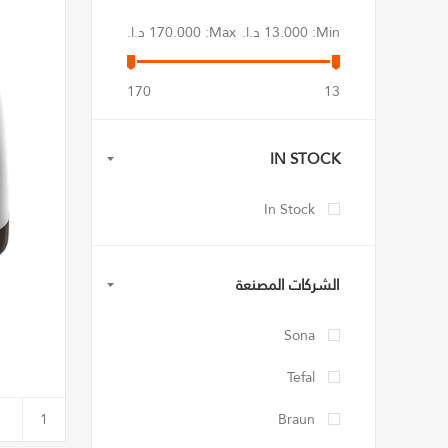
Min:
13.000 د.ا.‏
Max:
170.000 د.ا.‏
170
13
IN STOCK
In Stock
الشركات المصنعة
Sona
Tefal
Braun