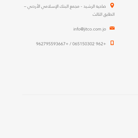
ضاحية الرشيد - مجمع البنك الإسلامي الأردني –
الطابق الثالث
info@jitco.com.jo
+962 065150302 / +962795593667