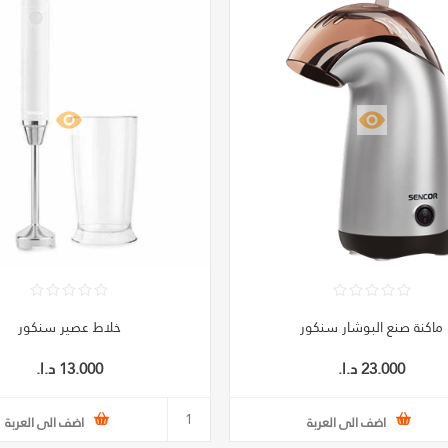
ماكنة صنع البوشار سنكور
خلاط عصير سنكور
23.000 د.ا.‏
13.000 د.ا.‏
اضف الى العربة
اضف الى العربة