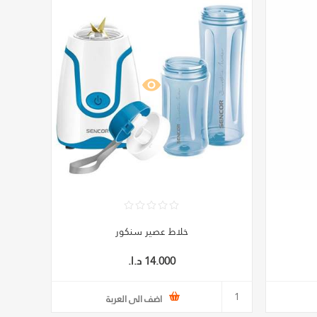
خلاط عصير سنكور
14.000 د.ا.‏
اضف الى العربة