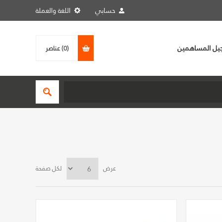
حسابي
اللغة والعملة
يل المساهمين
(0)
عناصر
عرض
لكل صفحة