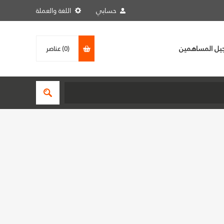
حسابي
اللغة والعملة
يل المساهمين
(0)
عناصر