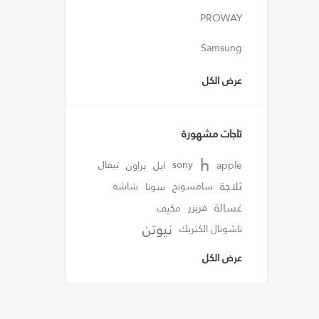
PROWAY
Samsung
عرض الكل
تاجات مشهورة
h
apple
sony
ابل
براون
تيفال
ثلاجة
سامسونج
سونا
شاشة
غسالة
فريزر
مكيف
نيوتن
ناشونال الكتريك
عرض الكل