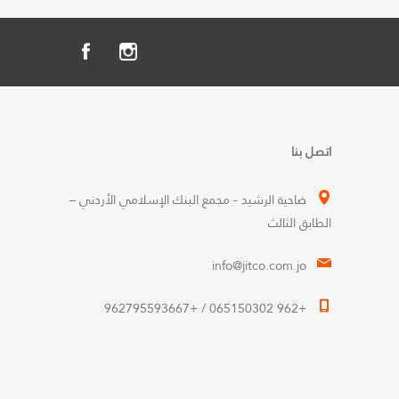
اتصل بنا
ضاحية الرشيد - مجمع البنك الإسلامي الأردني –
الطابق الثالث
info@jitco.com.jo
+962 065150302 / +962795593667